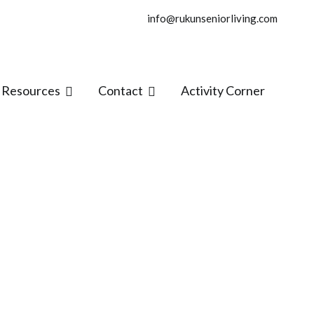
info@rukunseniorliving.com
Resources
Contact
Activity Corner