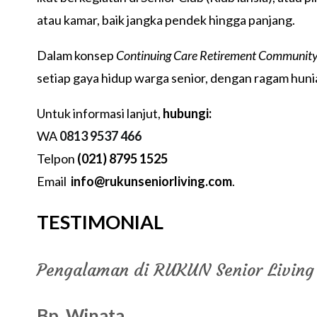
atau kamar, baik jangka pendek hingga panjang.
Dalam konsep
Continuing Care Retirement Communit
setiap gaya hidup warga senior, dengan ragam hun
Untuk informasi lanjut,
hubungi:
WA
0813 9537 466
Telpon
(021) 8795 1525
Email
info@rukunseniorliving.com
.
TESTIMONIAL
Pengalaman di RUKUN Senior Living
Bp. Winata