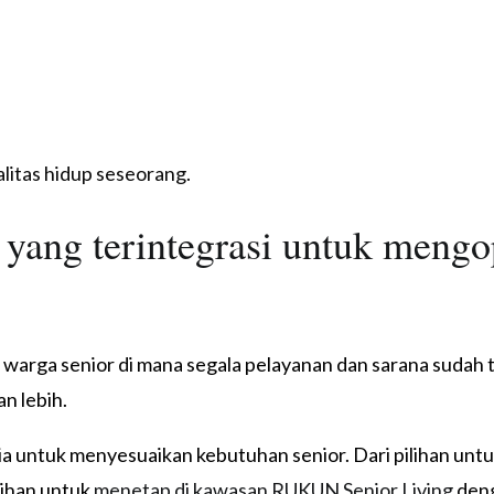
litas hidup seseorang.
ang terintegrasi untuk mengop
arga senior di mana segala pelayanan dan sarana sudah te
n lebih.
a untuk menyesuaikan kebutuhan senior. Dari pilihan untuk
ilihan untuk
menetap di kawasan RUKUN Senior Living
den