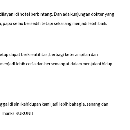
 dilayani di hotel berbintang. Dan ada kunjungan dokter yang
 papa selau bersedih tetapi sekarang menjadi lebih baik.
tap dapat berkreatifitas, berbagi keterampilan dan
enjadi lebih ceria dan bersemangat dalam menjalani hidup.
al di sini kehidupan kami jadi lebih bahagia, senang dan
e, Thanks RUKUN!!