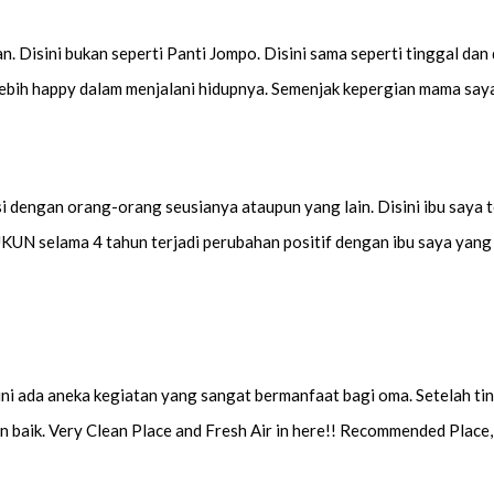
n. Disini bukan seperti Panti Jompo. Disini sama seperti tinggal dan
lebih happy dalam menjalani hidupnya. Semenjak kepergian mama saya,
 dengan orang-orang seusianya ataupun yang lain. Disini ibu saya te
N selama 4 tahun terjadi perubahan positif dengan ibu saya yang m
i ada aneka kegiatan yang sangat bermanfaat bagi oma. Setelah tingg
 baik. Very Clean Place and Fresh Air in here!! Recommended Plac