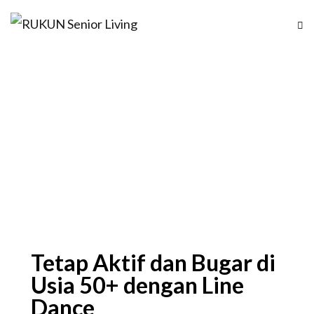
RUKUN Senior Living
Enjoy life, everyday!
Tetap Aktif dan Bugar di
Usia 50+ dengan Line
Dance