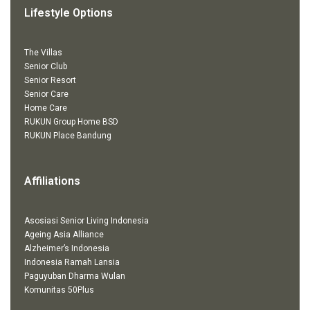
Lifestyle Options
The Villas
Senior Club
Senior Resort
Senior Care
Home Care
RUKUN Group Home BSD
RUKUN Place Bandung
Affiliations
Asosiasi Senior Living Indonesia
Ageing Asia Alliance
Alzheimer’s Indonesia
Indonesia
Ramah Lansia
Paguyuban Dharma Wulan
Komunitas 50Plus