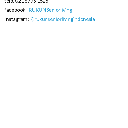
telp. 021 8795 1525
facebook :
RUKUNSeniorliving
Instagram :
@rukunseniorlivingindonesia