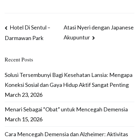
Post
Hotel Di Sentul –
Atasi Nyeri dengan Japanese
Akupuntur
Darmawan Park
navigation
Recent Posts
Solusi Tersembunyi Bagi Kesehatan Lansia: Mengapa
Koneksi Sosial dan Gaya Hidup Aktif Sangat Penting
March 23, 2026
Menari Sebagai “Obat” untuk Mencegah Demensia
March 15, 2026
Cara Mencegah Demensia dan Alzheimer: Aktivitas